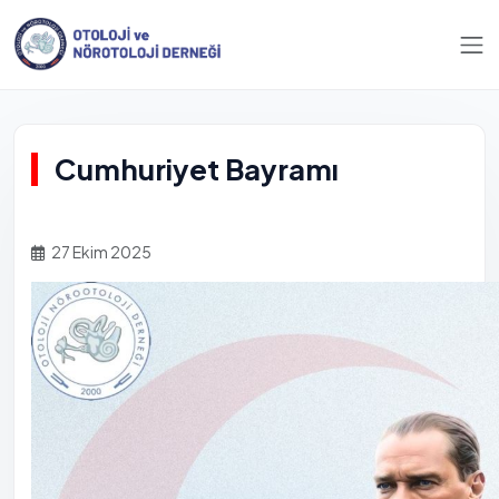
Cumhuriyet Bayramı
27 Ekim 2025