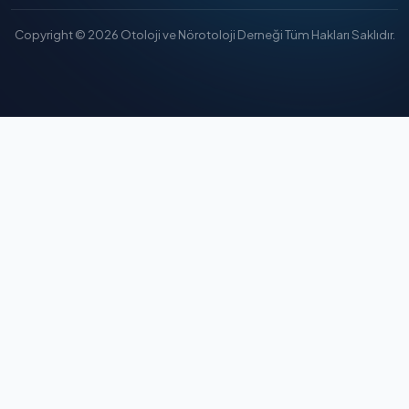
Copyright © 2026 Otoloji ve Nörotoloji Derneği Tüm Hakları Saklıdır.