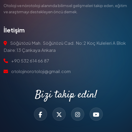
Otoloji ve nörotoloji alanında bilimsel gelişmeleri takip eden, eğitim
ve araştırmayı destekleyen öncü dernek.
İletişim
Söğütözü Mah. Söğütözü Cad. No:2 Koç Kuleleri A Blok
Daire:13 Çankaya Ankara
+90 532 614 66 87
otolojinorotoloji@gmail.com
Bizi takip edin!