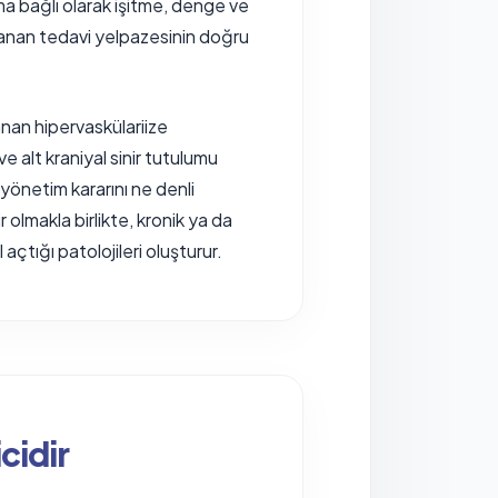
ma bağlı olarak işitme, denge ve
uzanan tedavi yelpazesinin doğru
an hipervaskülariize
e alt kraniyal sinir tutulumu
 yönetim kararını ne denli
r olmakla birlikte, kronik ya da
çtığı patolojileri oluşturur.
cidir