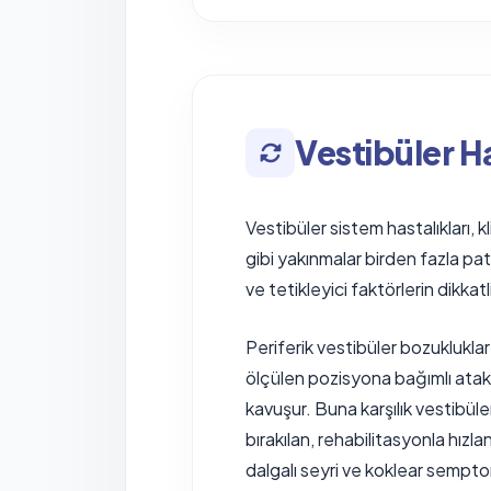
Vestibüler Ha
Vestibüler sistem hastalıkları, k
gibi yakınmalar birden fazla pa
ve tetikleyici faktörlerin dikkat
Periferik vestibüler bozuklukla
ölçülen pozisyona bağımlı atakl
kavuşur. Buna karşılık vestibül
bırakılan, rehabilitasyonla hızla
dalgalı seyri ve koklear sempto