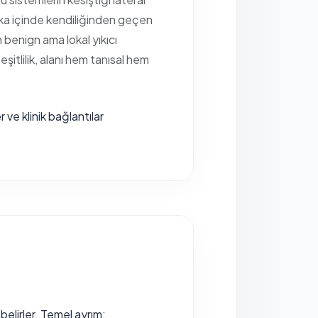
akika içinde kendiliğinden geçen
 benign ama lokal yıkıcı
itlilik, alanı hem tanısal hem
r ve klinik bağlantılar
belirler. Temel ayrım;