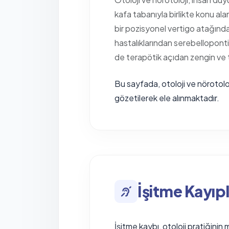
kafa tabanıyla birlikte konu alan
bir pozisyonel vertigo atağında
hastalıklarından serebellopontin
de terapötik açıdan zengin ve t
Bu sayfada, otoloji ve nörotoloji
gözetilerek ele alınmaktadır.
İşitme Kayıpl
İşitme kaybı, otoloji pratiğinin 