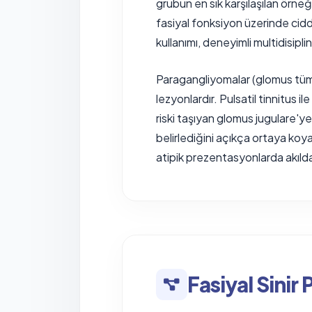
grubun en sık karşılaşılan örne
fasiyal fonksiyon üzerinde cidd
kullanımı, deneyimli multidisiplin
Paragangliyomalar (glomus tüm
lezyonlardır. Pulsatil tinnitus 
riski taşıyan glomus jugulare'ye
belirlediğini açıkça ortaya koyar
atipik prezentasyonlarda akılda
Fasiyal Sinir 