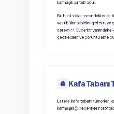
karmaşık bir tablodur.
Bu hastalıklar arasındaki en kritik
vestibüler tablolar gibi ortaya 
gerektirir. Süperior yarımdaire 
gecikebilen ve görüntüleme bulg
Kafa Tabanı T
Lateral kafa tabanı tümörleri, gör
karmaşıklığı nedeniyle nörotolo