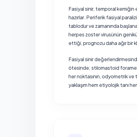
Fasiyal sinir, temporal kemiğin
hazırlar. Periferik fasiyal paral
tablodur ve zamanında başlana
herpes zoster virusünün geniküla
ettiği, prognozu daha ağır bir k
Fasiyal sinir değerlendirmesin
ötesinde; stilomastoid foramen
her noktasının, odyometrik ve 
yaklaşım hem etiyolojik tanı h