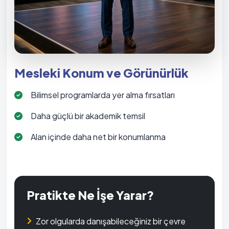
Mesleki Konum ve Görünürlük
Bilimsel programlarda yer alma fırsatları
Daha güçlü bir akademik temsil
Alan içinde daha net bir konumlanma
Pratikte Ne İşe Yarar?
Zor olgularda danışabileceğiniz bir çevre