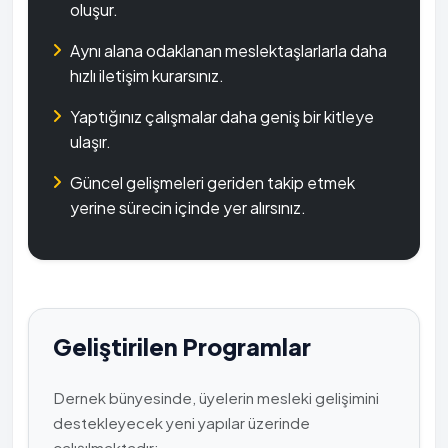
oluşur.
Aynı alana odaklanan meslektaşlarlarla daha
hızlı iletişim kurarsınız.
Yaptığınız çalışmalar daha geniş bir kitleye
ulaşır.
Güncel gelişmeleri geriden takip etmek
yerine sürecin içinde yer alırsınız.
Geliştirilen Programlar
Dernek bünyesinde, üyelerin mesleki gelişimini
destekleyecek yeni yapılar üzerinde
çalışılmaktadır: