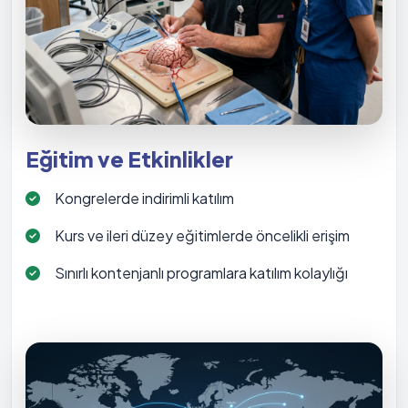
Eğitim ve Etkinlikler
Kongrelerde indirimli katılım
Kurs ve ileri düzey eğitimlerde öncelikli erişim
Sınırlı kontenjanlı programlara katılım kolaylığı