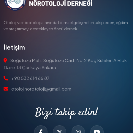
Otoloji ve nörotoloji alanında bilimsel gelişmeleri takip eden, eğitim
ve araştırmayı destekleyen öncü dernek.
İletişim
Söğütözü Mah. Söğütözü Cad. No:2 Koç Kuleleri A Blok
Daire:13 Çankaya Ankara
+90 532 614 66 87
otolojinorotoloji@gmail.com
Bizi takip edin!