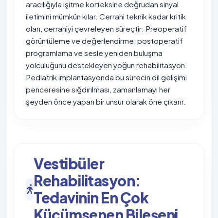
aracılığıyla işitme korteksine doğrudan sinyal
iletimini mümkün kılar. Cerrahi teknik kadar kritik
olan, cerrahiyi çevreleyen süreçtir: Preoperatif
görüntüleme ve değerlendirme, postoperatif
programlama ve sesle yeniden buluşma
yolculuğunu destekleyen yoğun rehabilitasyon.
Pediatrik implantasyonda bu sürecin dil gelişimi
penceresine sığdırılması, zamanlamayı her
şeyden önce yapan bir unsur olarak öne çıkarır.
Vestibüler
Rehabilitasyon:
Tedavinin En Çok
Küçümsenen Bileşeni