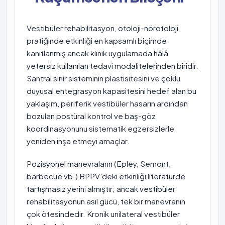
Vestibüler rehabilitasyon, otoloji-nörotoloji
pratiğinde etkinliği en kapsamlı biçimde
kanıtlanmış ancak klinik uygulamada hâlâ
yetersiz kullanılan tedavi modalitelerinden biridir.
Santral sinir sisteminin plastisitesini ve çoklu
duyusal entegrasyon kapasitesini hedef alan bu
yaklaşım, periferik vestibüler hasarın ardından
bozulan postüral kontrol ve baş-göz
koordinasyonunu sistematik egzersizlerle
yeniden inşa etmeyi amaçlar.
Pozisyonel manevraların (Epley, Semont,
barbecue vb.) BPPV'deki etkinliği literatürde
tartışmasız yerini almıştır; ancak vestibüler
rehabilitasyonun asıl gücü, tek bir manevranın
çok ötesindedir. Kronik unilateral vestibüler