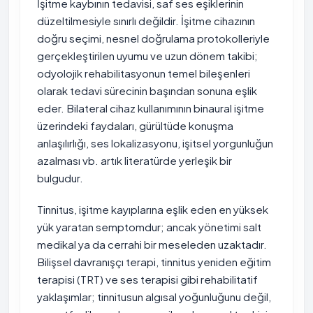
İşitme kaybının tedavisi, saf ses eşiklerinin
düzeltilmesiyle sınırlı değildir. İşitme cihazının
doğru seçimi, nesnel doğrulama protokolleriyle
gerçekleştirilen uyumu ve uzun dönem takibi;
odyolojik rehabilitasyonun temel bileşenleri
olarak tedavi sürecinin başından sonuna eşlik
eder. Bilateral cihaz kullanımının binaural işitme
üzerindeki faydaları, gürültüde konuşma
anlaşılırlığı, ses lokalizasyonu, işitsel yorgunluğun
azalması vb. artık literatürde yerleşik bir
bulgudur.
Tinnitus, işitme kayıplarına eşlik eden en yüksek
yük yaratan semptomdur; ancak yönetimi salt
medikal ya da cerrahi bir meseleden uzaktadır.
Bilişsel davranışçı terapi, tinnitus yeniden eğitim
terapisi (TRT) ve ses terapisi gibi rehabilitatif
yaklaşımlar; tinnitusun algısal yoğunluğunu değil,