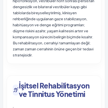
hipofonksiyon, vestibüler nörit sonrası persistan
dengesizlik ve bilateral vestibüler kayıp gibi
tablolarda bireyselleştirilmiş, klinisyen
rehberliğinde uygulanan gaze stabilizasyon,
habitüasyon ve denge eğitimi programları;
düşme riskini azaltır, yaşam kalitesini artırır ve
kompansasyon sürecini belirgin biçimde kısaltır.
Bu rehabilitasyon, cerrahiyi tamamlayan değil;
zaman zaman cerrahinin önüne geçen bir tedavi
stratejisidir.
İşitsel Rehabilitasyon
ve Tinnitus Yönetimi