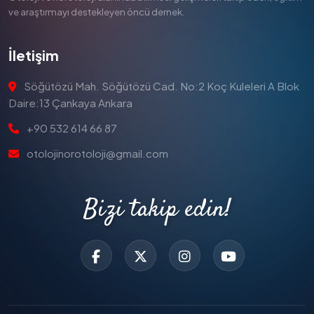
ve araştırmayı destekleyen öncü dernek.
İletişim
Söğütözü Mah. Söğütözü Cad. No:2 Koç Kuleleri A Blok
Daire:13 Çankaya Ankara
+90 532 614 66 87
otolojinorotoloji@gmail.com
Bizi takip edin!