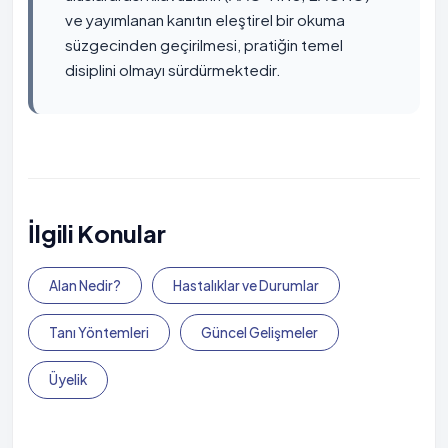
ve yayımlanan kanıtın eleştirel bir okuma
süzgecinden geçirilmesi, pratiğin temel
disiplini olmayı sürdürmektedir.
İlgili Konular
Alan Nedir?
Hastalıklar ve Durumlar
Tanı Yöntemleri
Güncel Gelişmeler
Üyelik