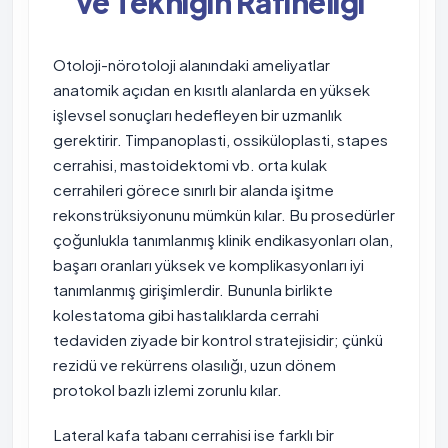
ve Tekniğin Rafineliği
Otoloji-nörotoloji alanındaki ameliyatlar
anatomik açıdan en kısıtlı alanlarda en yüksek
işlevsel sonuçları hedefleyen bir uzmanlık
gerektirir. Timpanoplasti, ossiküloplasti, stapes
cerrahisi, mastoidektomi vb. orta kulak
cerrahileri görece sınırlı bir alanda işitme
rekonstrüksiyonunu mümkün kılar. Bu prosedürler
çoğunlukla tanımlanmış klinik endikasyonları olan,
başarı oranları yüksek ve komplikasyonları iyi
tanımlanmış girişimlerdir. Bununla birlikte
kolestatoma gibi hastalıklarda cerrahi
tedaviden ziyade bir kontrol stratejisidir; çünkü
rezidü ve rekürrens olasılığı, uzun dönem
protokol bazlı izlemi zorunlu kılar.
Lateral kafa tabanı cerrahisi ise farklı bir