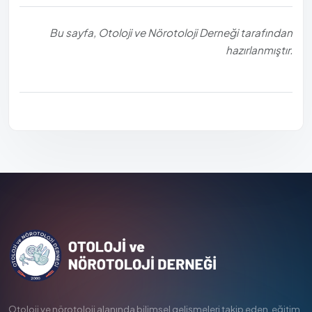
Bu sayfa, Otoloji ve Nörotoloji Derneği tarafından
hazırlanmıştır.
Otoloji ve nörotoloji alanında bilimsel gelişmeleri takip eden, eğitim