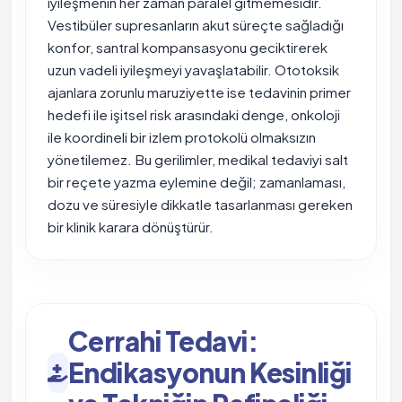
iyileşmenin her zaman paralel gitmemesidir.
Vestibüler supresanların akut süreçte sağladığı
konfor, santral kompansasyonu geciktirerek
uzun vadeli iyileşmeyi yavaşlatabilir. Ototoksik
ajanlara zorunlu maruziyette ise tedavinin primer
hedefi ile işitsel risk arasındaki denge, onkoloji
ile koordineli bir izlem protokolü olmaksızın
yönetilemez. Bu gerilimler, medikal tedaviyi salt
bir reçete yazma eylemine değil; zamanlaması,
dozu ve süresiyle dikkatle tasarlanması gereken
bir klinik karara dönüştürür.
Cerrahi Tedavi:
Endikasyonun Kesinliği