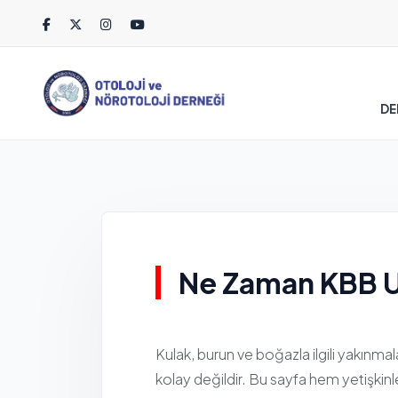
DE
Ne Zaman KBB U
Kulak, burun ve boğazla ilgili yakın
kolay değildir. Bu sayfa hem yetişkin