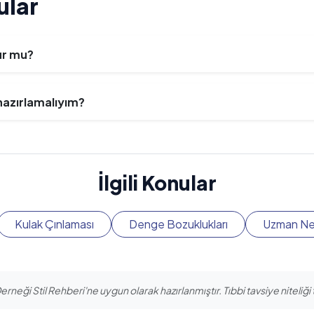
ular
ur mu?
azırlamalıyım?
İlgili Konular
Kulak Çınlaması
Denge Bozuklukları
Uzman Ne
erneği Stil Rehberi'ne uygun olarak hazırlanmıştır. Tıbbi tavsiye niteliği