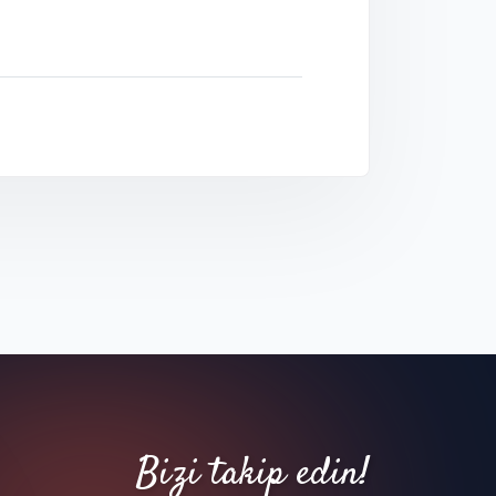
Bizi takip edin!