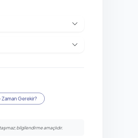
 Zaman Gerekir?
 taşımaz; bilgilendirme amaçlıdır.