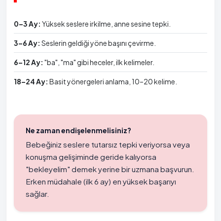
0–3 Ay:
Yüksek seslere irkilme, anne sesine tepki.
3–6 Ay:
Seslerin geldiği yöne başını çevirme.
6–12 Ay:
"ba", "ma" gibi heceler, ilk kelimeler.
18–24 Ay:
Basit yönergeleri anlama, 10–20 kelime.
Ne zaman endişelenmelisiniz?
Bebeğiniz seslere tutarsız tepki veriyorsa veya
konuşma gelişiminde geride kalıyorsa
"bekleyelim" demek yerine bir uzmana başvurun.
Erken müdahale (ilk 6 ay) en yüksek başarıyı
sağlar.