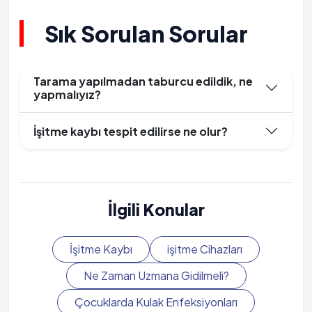
Sık Sorulan Sorular
Tarama yapılmadan taburcu edildik, ne
yapmalıyız?
İşitme kaybı tespit edilirse ne olur?
İlgili Konular
İşitme Kaybı
işitme Cihazları
Ne Zaman Uzmana Gidilmeli?
Çocuklarda Kulak Enfeksiyonları