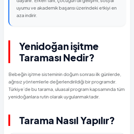
dayanır. Erken tanı, çocuğun dil gelişimi, sosyal
uyumu ve akademik başarısı üzerindeki etkiyi en
aza indirir.
Yenidoğan işitme
Taraması Nedir?
Bebeğin işitme sisteminin doğum sonrası ilk günlerde,
ağrısız yöntemlerle değerlendirildiği bir programdır.
Türkiye’de bu tarama, uluasal program kapsamında tüm
yenidoğanlara rutin olarak uygulanmaktadır.
Tarama Nasıl Yapılır?