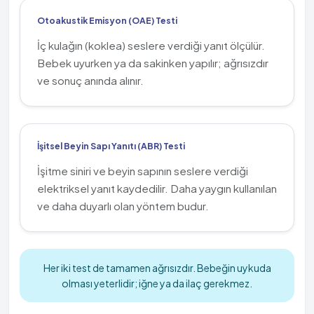
Otoakustik Emisyon (OAE) Testi
İç kulağın (koklea) seslere verdiği yanıt ölçülür.
Bebek uyurken ya da sakinken yapılır; ağrısızdır
ve sonuç anında alınır.
İşitsel Beyin Sapı Yanıtı (ABR) Testi
İşitme siniri ve beyin sapının seslere verdiği
elektriksel yanıt kaydedilir. Daha yaygın kullanılan
ve daha duyarlı olan yöntem budur.
Her iki test de tamamen ağrısızdır. Bebeğin uykuda
olması yeterlidir; iğne ya da ilaç gerekmez.