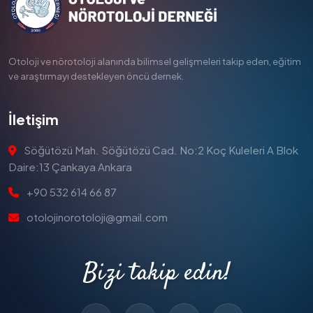
Otoloji ve nörotoloji alanında bilimsel gelişmeleri takip eden, eğitim
ve araştırmayı destekleyen öncü dernek.
İletişim
Söğütözü Mah. Söğütözü Cad. No:2 Koç Kuleleri A Blok
Daire:13 Çankaya Ankara
+90 532 614 66 87
otolojinorotoloji@gmail.com
Bizi takip edin!