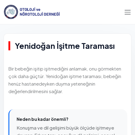
Yenidoğan İşitme Taraması
Bir bebeğin işitip işitmediğini anlamak, onu görmekten
çok daha güçtür. Yenidoğan işitme taraması, bebeğin
henüz hastanedeyken duyma yeteneğinin
değerlendirilmesini sağlar.
Neden bu kadar önemli?
Konuşma ve dil gelişimi büyük ölçüde işitmeye