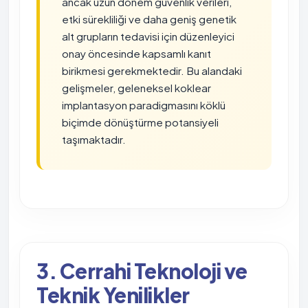
ancak uzun dönem güvenlik verileri,
etki sürekliliği ve daha geniş genetik
alt grupların tedavisi için düzenleyici
onay öncesinde kapsamlı kanıt
birikmesi gerekmektedir. Bu alandaki
gelişmeler, geleneksel koklear
implantasyon paradigmasını köklü
biçimde dönüştürme potansiyeli
taşımaktadır.
3. Cerrahi Teknoloji ve
Teknik Yenilikler