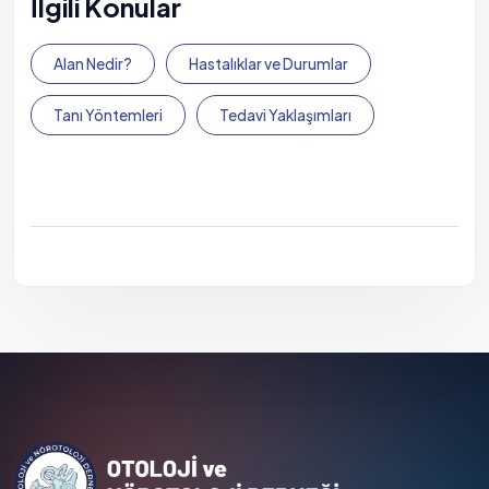
İlgili Konular
Alan Nedir?
Hastalıklar ve Durumlar
Tanı Yöntemleri
Tedavi Yaklaşımları