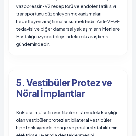
vazopressin-V2 reseptörü ve endolenfatik sıvı
transportunu düzenleyen mekanizmaları
hedefleyen araştırmalar sürmektedir. Anti-VEGF
tedavisi ve diğer damarsal yaklaşımların Meniere
Hastalığı fizyopatolojisindeki rolü araştırma
gündemindedir.
5. Vestibüler Protez ve
Nöral İmplantlar
Koklear implantın vestibüler sistemdeki karşılığı
olan vestibüler protezler; bilateral vestibüler
hipofonksiyonda denge ve postüral stabilitenin
elektriksel uyarımla desteklenmesini