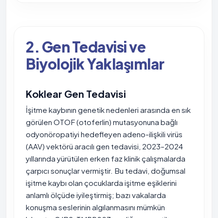
2. Gen Tedavisi ve
Biyolojik Yaklaşımlar
Koklear Gen Tedavisi
İşitme kaybının genetik nedenleri arasında en sık
görülen OTOF (otoferlin) mutasyonuna bağlı
odyonöropatiyi hedefleyen adeno-ilişkili virüs
(AAV) vektörü aracılı gen tedavisi, 2023–2024
yıllarında yürütülen erken faz klinik çalışmalarda
çarpıcı sonuçlar vermiştir. Bu tedavi, doğumsal
işitme kaybı olan çocuklarda işitme eşiklerini
anlamlı ölçüde iyileştirmiş; bazı vakalarda
konuşma seslerinin algılanmasını mümkün