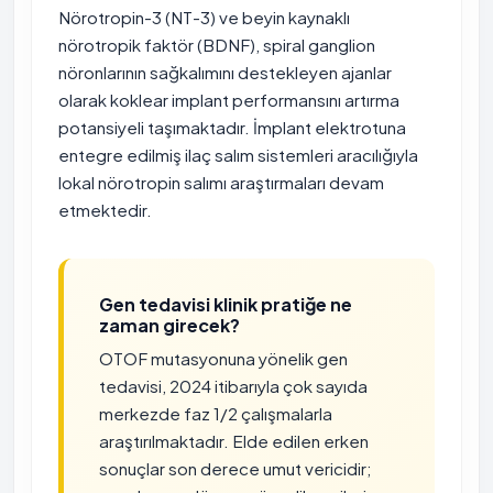
Nörotropin-3 (NT-3) ve beyin kaynaklı
nörotropik faktör (BDNF), spiral ganglion
nöronlarının sağkalımını destekleyen ajanlar
olarak koklear implant performansını artırma
potansiyeli taşımaktadır. İmplant elektrotuna
entegre edilmiş ilaç salım sistemleri aracılığıyla
lokal nörotropin salımı araştırmaları devam
etmektedir.
Gen tedavisi klinik pratiğe ne
zaman girecek?
OTOF mutasyonuna yönelik gen
tedavisi, 2024 itibarıyla çok sayıda
merkezde faz 1/2 çalışmalarla
araştırılmaktadır. Elde edilen erken
sonuçlar son derece umut vericidir;