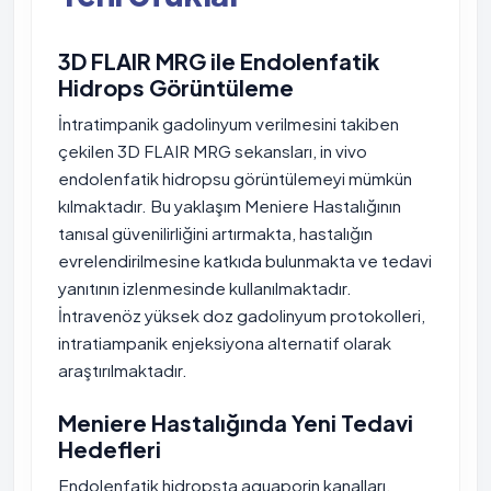
3D FLAIR MRG ile Endolenfatik
Hidrops Görüntüleme
İntratimpanik gadolinyum verilmesini takiben
çekilen 3D FLAIR MRG sekansları, in vivo
endolenfatik hidropsu görüntülemeyi mümkün
kılmaktadır. Bu yaklaşım Meniere Hastalığının
tanısal güvenilirliğini artırmakta, hastalığın
evrelendirilmesine katkıda bulunmakta ve tedavi
yanıtının izlenmesinde kullanılmaktadır.
İntravenöz yüksek doz gadolinyum protokolleri,
intratiampanik enjeksiyona alternatif olarak
araştırılmaktadır.
Meniere Hastalığında Yeni Tedavi
Hedefleri
Endolenfatik hidropsta aquaporin kanalları,