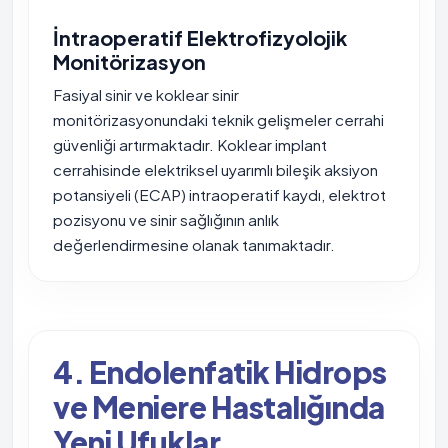
İntraoperatif Elektrofizyolojik
Monitörizasyon
Fasiyal sinir ve koklear sinir
monitörizasyonundaki teknik gelişmeler cerrahi
güvenliği artırmaktadır. Koklear implant
cerrahisinde elektriksel uyarımlı bileşik aksiyon
potansiyeli (ECAP) intraoperatif kaydı, elektrot
pozisyonu ve sinir sağlığının anlık
değerlendirmesine olanak tanımaktadır.
4. Endolenfatik Hidrops
ve Meniere Hastalığında
Yeni Ufuklar