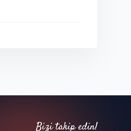
Bizi takip edin!