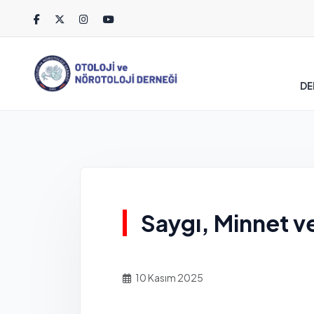
DE
Saygı, Minnet v
10 Kasım 2025