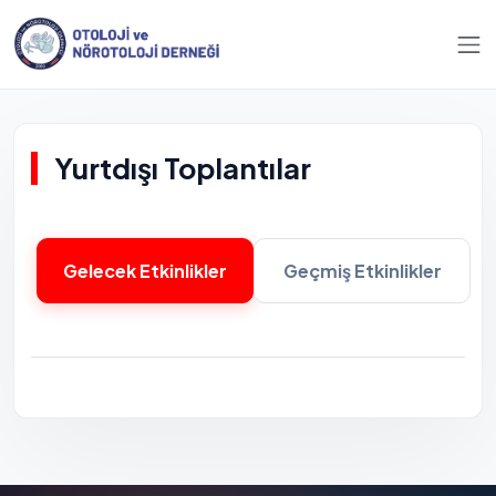
Yurtdışı Toplantılar
Gelecek Etkinlikler
Geçmiş Etkinlikler