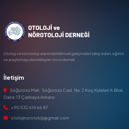
Otoloji ve nörotoloji alanında bilimsel gelişmeleri takip eden, eğitim
ve araştırmayı destekleyen öncü dernek.
İletişim
Söğütözü Mah. Söğütözü Cad. No:2 Koç Kuleleri A Blok
Daire:13 Çankaya Ankara
+90 532 614 66 87
otolojinorotoloji@gmail.com